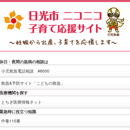
休日・夜間の急病の相談は
小児救急電話相談 #8000
救急&予防サイト「こどもの救急」
医療機関を探す
とちぎ医療情報ネット
緊急時に役立つ知識
中毒110番