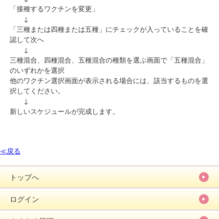
「接種するワクチンを変更」
↓
「三種または四種または五種」にチェックが入っていることを確
認して次へ
↓
三種混合、四種混合、五種混合の種類を選ぶ画面で「五種混合」
のいずれかを選択
他のワクチン選択画面が表示される場合には、該当するものを選
択してください。
↓
新しいスケジュールが完成します。
≪戻る
トップへ
ログイン