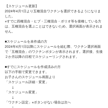
【スケジュール更新】
2024年4月1日より五種混合ワクチンを選択できるようになりま
した。
※すでに四種混合・ヒブ・三種混合・ポリオ等を接種している方
は、五種混合を選ぶことはできないため、選択画面が表示されま
せん。
■スケジュールを未作成の方
2024年4月1日以降にスケジュールを組む際、ワクチン選択画面
で「五種混合」のワクチンボタンが表示されます。選択後、生後
２か月以降の日程でスケジューリングされます。
■すでにスケジュールを作成済みの方
以下の手順で変更できます。
お子さんのスケジュール画面より
「スケジュール詳細・変更」
↓
「スケジュール変更」
↓
「ワクチン設定」※ボタンがない場合は次へ
↓