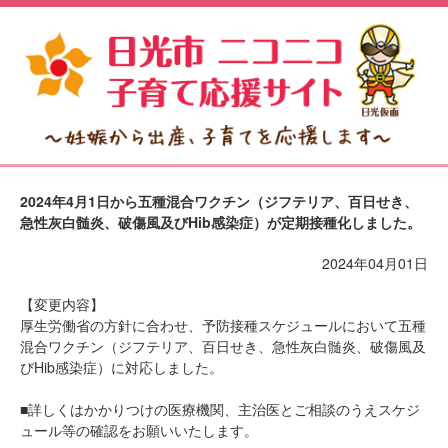
2024年4月1日から五種混合ワクチン（ジフテリア、百日せき、
急性灰白髄炎、破傷風及びHib感染症）が定期接種化しました。
2024年04月01日
【変更内容】
厚生労働省の方針に合わせ、予防接種スケジュールにおいて五種
混合ワクチン（ジフテリア、百日せき、急性灰白髄炎、破傷風及
びHib感染症）に対応しました。
■詳しくはかかりつけの医療機関、主治医とご相談のうえスケジ
ュール等の確認をお願いいたします。