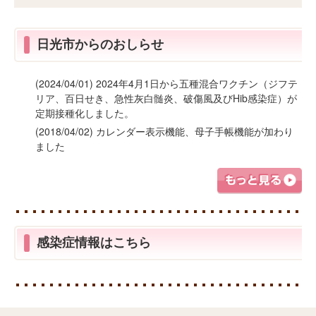
日光市からのおしらせ
(2024/04/01) 2024年4月1日から五種混合ワクチン（ジフテ
リア、百日せき、急性灰白髄炎、破傷風及びHib感染症）が
定期接種化しました。
(2018/04/02) カレンダー表示機能、母子手帳機能が加わり
ました
感染症情報はこちら