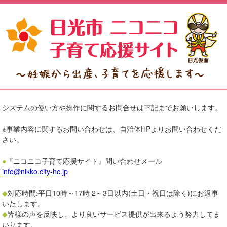
システムの使い方や操作に関するお問合せは下記までお願いします。
※事業内容に関するお問い合わせは、自治体HPよりお問い合わせくだ
さい。
●
『ニコニコ子育て応援サイト』問い合わせメール
info@nikko.city-hc.jp
◆
対応時間:平日10時～17時 2～3日以内(土日・祝日は除く)にお返事
いたします。
◆
皆様の声を反映し、より良いサービス提供が出来るよう努力してま
いります。