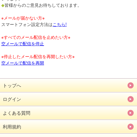
◆
皆様からのご意見お待ちしております。
※メールが届かない方※
スマートフォン設定方法は
こちら!
※すべてのメール配信を止めたい方※
空メールで配信を停止
※停止したメール配信を再開したい方※
空メールで配信を再開
トップへ
ログイン
よくある質問
利用規約