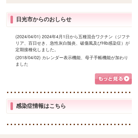
日光市からのおしらせ
(2024/04/01) 2024年4月1日から五種混合ワクチン（ジフテ
リア、百日せき、急性灰白髄炎、破傷風及びHib感染症）が
定期接種化しました。
(2018/04/02) カレンダー表示機能、母子手帳機能が加わり
ました
感染症情報はこちら