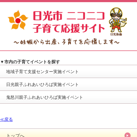
▼市内の子育てイベントを探す
地域子育て支援センター実施イベント
日光親子ふれあいひろば実施イベント
鬼怒川親子ふれあいひろば実施イベント
≪戻る
トップへ