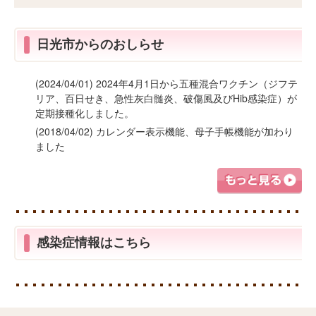
日光市からのおしらせ
(2024/04/01) 2024年4月1日から五種混合ワクチン（ジフテ
リア、百日せき、急性灰白髄炎、破傷風及びHib感染症）が
定期接種化しました。
(2018/04/02) カレンダー表示機能、母子手帳機能が加わり
ました
感染症情報はこちら