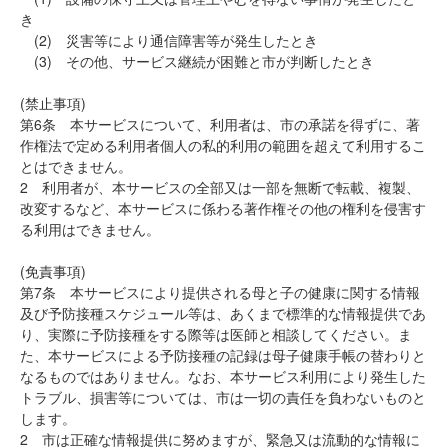
き
(2) 災害等により通信障害等が発生したとき
(3) その他、サービス継続が困難と市が判断したとき
(禁止事項)
第6条 本サービスについて、利用者は、市の承諾を得ずに、著
作権法で定める利用者個人の私的利用の範囲を超えて利用するこ
とはできません。
2 利用者が、本サービスの全部又は一部を無断で転載、複製、
改変するなど、本サービスに係わる著作権その他の権利を侵害す
る利用はできません。
(免責事項)
第7条 本サービスにより提供される母と子の健康に関する情報
及び予防接種スケジュール等は、あくまで標準的な情報提供であ
り、実際に予防接種をする際等は医師と相談してください。ま
た、本サービスによる予防接種の記録は母子健康手帳の替わりと
なるものではありません。なお、本サービス利用により発生した
トラブル、損害等については、市は一切の責任を負わないものと
します。
2 市は正確な情報提供に努めますが、緊急又は流動的な情報に