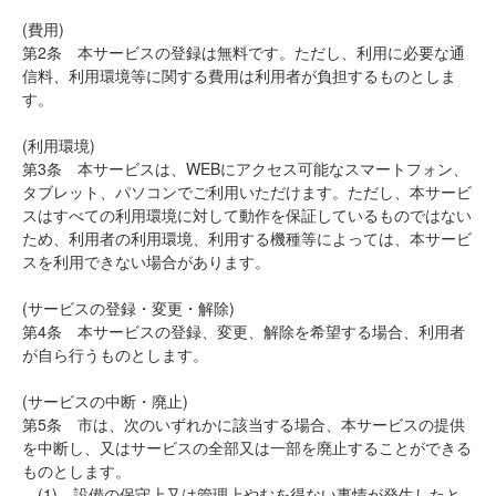
(費用)
第2条 本サービスの登録は無料です。ただし、利用に必要な通
信料、利用環境等に関する費用は利用者が負担するものとしま
す。
(利用環境)
第3条 本サービスは、WEBにアクセス可能なスマートフォン、
タブレット、パソコンでご利用いただけます。ただし、本サービ
スはすべての利用環境に対して動作を保証しているものではない
ため、利用者の利用環境、利用する機種等によっては、本サービ
スを利用できない場合があります。
(サービスの登録・変更・解除)
第4条 本サービスの登録、変更、解除を希望する場合、利用者
が自ら行うものとします。
(サービスの中断・廃止)
第5条 市は、次のいずれかに該当する場合、本サービスの提供
を中断し、又はサービスの全部又は一部を廃止することができる
ものとします。
(1) 設備の保守上又は管理上やむを得ない事情が発生したと