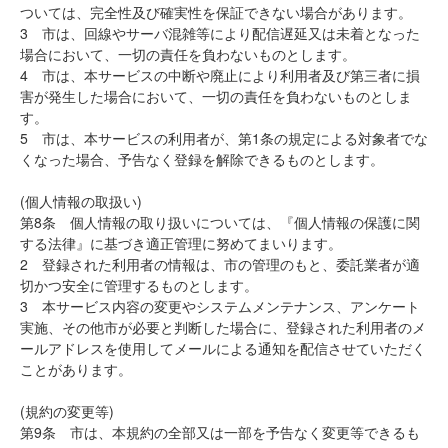
ついては、完全性及び確実性を保証できない場合があります。
3 市は、回線やサーバ混雑等により配信遅延又は未着となった
場合において、一切の責任を負わないものとします。
4 市は、本サービスの中断や廃止により利用者及び第三者に損
害が発生した場合において、一切の責任を負わないものとしま
す。
5 市は、本サービスの利用者が、第1条の規定による対象者でな
くなった場合、予告なく登録を解除できるものとします。
(個人情報の取扱い)
第8条 個人情報の取り扱いについては、『個人情報の保護に関
する法律』に基づき適正管理に努めてまいります。
2 登録された利用者の情報は、市の管理のもと、委託業者が適
切かつ安全に管理するものとします。
3 本サービス内容の変更やシステムメンテナンス、アンケート
実施、その他市が必要と判断した場合に、登録された利用者のメ
ールアドレスを使用してメールによる通知を配信させていただく
ことがあります。
(規約の変更等)
第9条 市は、本規約の全部又は一部を予告なく変更等できるも