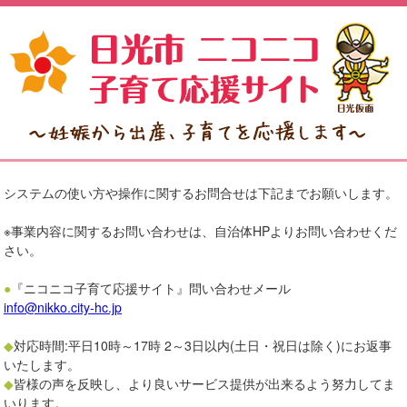
システムの使い方や操作に関するお問合せは下記までお願いします。
※事業内容に関するお問い合わせは、自治体HPよりお問い合わせくだ
さい。
●
『ニコニコ子育て応援サイト』問い合わせメール
info@nikko.city-hc.jp
◆
対応時間:平日10時～17時 2～3日以内(土日・祝日は除く)にお返事
いたします。
◆
皆様の声を反映し、より良いサービス提供が出来るよう努力してま
いります。