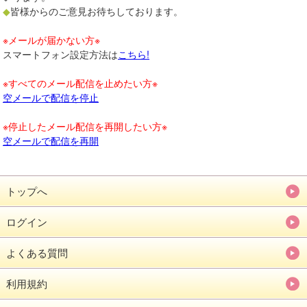
◆
皆様からのご意見お待ちしております。
※メールが届かない方※
スマートフォン設定方法は
こちら!
※すべてのメール配信を止めたい方※
空メールで配信を停止
※停止したメール配信を再開したい方※
空メールで配信を再開
トップへ
ログイン
よくある質問
利用規約