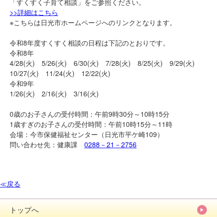
「すくすく子育て相談」をご参照ください。
>>詳細はこちら
※こちらは日光市ホームページへのリンクとなります。
令和8年度すくすく相談の日程は下記のとおりです。
令和8年
4/28(火) 5/26(火) 6/30(火) 7/28(火) 8/25(火) 9/29(火)
10/27(火) 11/24(火) 12/22(火)
令和9年
1/26(火) 2/16(火) 3/16(火)
0歳のお子さんの受付時間：午前9時30分～10時15分
1歳すぎのお子さんの受付時間：午前10時15分～11時
会場：今市保健福祉センター（日光市平ケ崎109）
問い合わせ先：健康課
0288－21－2756
≪戻る
トップへ