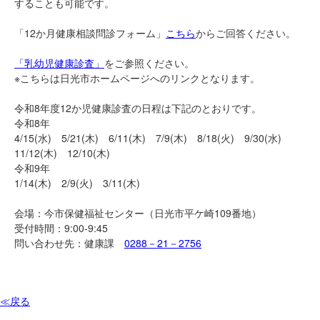
することも可能です。
「12か月健康相談問診フォーム」
こちら
からご回答ください。
「乳幼児健康診査」
をご参照ください。
※こちらは日光市ホームページへのリンクとなります。
令和8年度12か児健康診査の日程は下記のとおりです。
令和8年
4/15(水) 5/21(木) 6/11(木) 7/9(木) 8/18(火) 9/30(水)
11/12(木) 12/10(木)
令和9年
1/14(木) 2/9(火) 3/11(木)
会場：今市保健福祉センター（日光市平ケ崎109番地）
受付時間：9:00-9:45
問い合わせ先：健康課
0288－21－2756
≪戻る