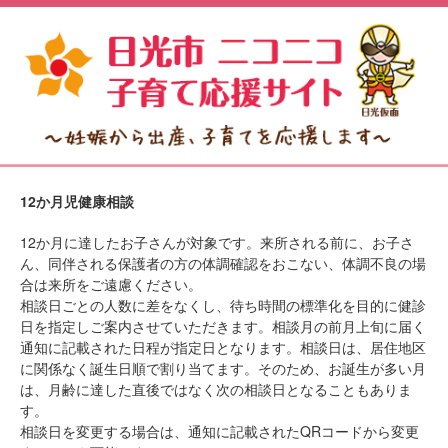
12か月児健康相談
12か月に達したお子さんが対象です。来所される前に、お子さ
ん、同伴される保護者の方の体調確認をおこない、体調不良の場
合は来所をご遠慮ください。
相談日ごとの人数に差をなくし、待ち時間の標準化を目的に健診
日を指定しご案内させていただきます。相談月の前月上旬に届く
通知に記載された日程が指定日となります。相談日は、居住地区
に関係なく誕生日順で割り当てます。そのため、お誕生が多い月
は、月齢に達した直後ではなく次の相談日となることもありま
す。
相談日を変更する場合は、通知に記載されたQRコードから変更