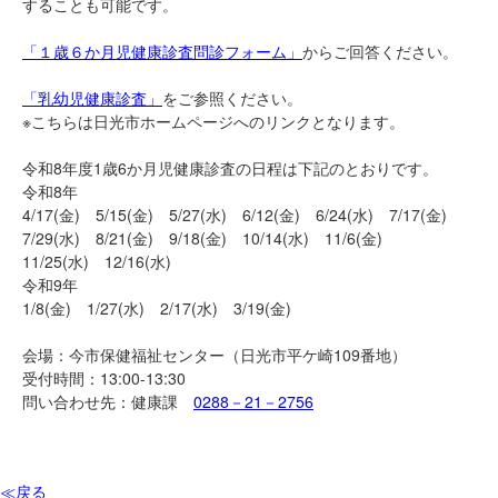
することも可能です。
「１歳６か月児健康診査問診フォーム」
からご回答ください。
「乳幼児健康診査」
をご参照ください。
※こちらは日光市ホームページへのリンクとなります。
令和8年度1歳6か月児健康診査の日程は下記のとおりです。
令和8年
4/17(金) 5/15(金) 5/27(水) 6/12(金) 6/24(水) 7/17(金)
7/29(水) 8/21(金) 9/18(金) 10/14(水) 11/6(金)
11/25(水) 12/16(水)
令和9年
1/8(金) 1/27(水) 2/17(水) 3/19(金)
会場：今市保健福祉センター（日光市平ケ崎109番地）
受付時間：13:00-13:30
問い合わせ先：健康課
0288－21－2756
≪戻る