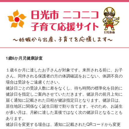
1歳6か月児健康診査
１歳６か月に達したお子さんが対象です。来所される前に、お子
さん、同伴される保護者の方の体調確認をおこない、体調不良の
場合は受診をご遠慮ください。
健診日ごとの受診人数に差をなくし、待ち時間の標準化を目的に
健診日を指定しご案内させていただきます。健診月の前月上旬に
届く通知に記載された日程が健診指定日となります。健診日は、
居住地区に関係なく誕生日順で割り当てます。そのため、お誕生
が多い月は、月齢に達した直後ではなく次の健診日となることも
あります。
健診日を変更する場合は、通知に記載されたQRコードから変更