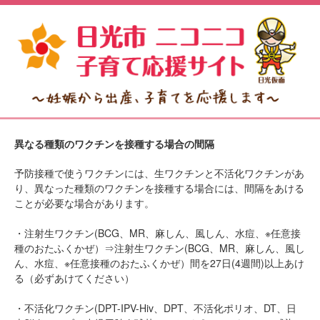
異なる種類のワクチンを接種する場合の間隔
予防接種で使うワクチンには、生ワクチンと不活化ワクチンがあ
り、異なった種類のワクチンを接種する場合には、間隔をあける
ことが必要な場合があります。
・注射生ワクチン(BCG、MR、麻しん、風しん、水痘、※任意接
種のおたふくかぜ）⇒注射生ワクチン(BCG、MR、麻しん、風し
ん、水痘、※任意接種のおたふくかぜ）間を27日(4週間)以上あけ
る（必ずあけてください）
・不活化ワクチン(DPT-IPV-Hiv、DPT、不活化ポリオ、DT、日