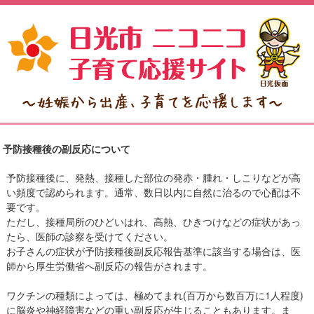
予防接種後の副反応について
予防接種後に、発熱、接種した部位の発赤・腫れ・しこりなどが高
い頻度で認められます。通常、数日以内に自然に治るので心配は不
要です。
ただし、接種局所のひどいはれ、高熱、ひきつけなどの症状があっ
たら、医師の診察を受けてください。
お子さんの症状が予防接種後副反応報告基準に該当する場合は、医
師から厚生労働省へ副反応の報告がされます。
ワクチンの種類によっては、極めてまれ(百万から数百万に1人程度)
に脳炎や神経障害などの重い副反応が生じることもあります。ま