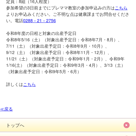
定員：8組（16人程度）
参加希望の3日前までにプレママ教室の参加申込みの方は
こちら
よりお申込みください。ご不明な点は健康課までお問合せくださ
い。電話
0288－21－2756
令和8年度の日程と対象の出産予定日
令和8年5/16（土）（対象出産予定日：令和8年7月・8月）、
7/11（土）（対象出産予定日：令和8年9月・10月）、
9/12（土）（対象出産予定日：令和8年11月・12月）、
11/21（土）（対象出産予定日：令和9年1月・2月）、令和9年
1/16(土）（対象出産予定日：令和9年3月・4月）、3/13（土）
（対象出産予定日：令和9年5月・6月）
詳しくは
こちら
≪戻る
トップへ